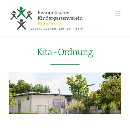
Zum
Inhalt
springen
Kita-Ordnung