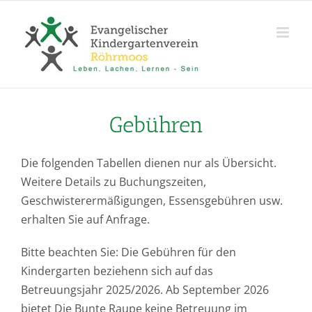
Zum
Inhalt
springen
Gebühren
Die folgenden Tabellen dienen nur als Übersicht.
Weitere Details zu Buchungszeiten,
Geschwisterermäßigungen, Essensgebühren usw.
erhalten Sie auf Anfrage.
Bitte beachten Sie: Die Gebühren für den
Kindergarten beziehenn sich auf das
Betreuungsjahr 2025/2026. Ab September 2026
bietet Die Bunte Raupe keine Betreuung im