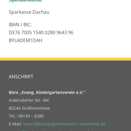
Sparkasse Dachau
IBAN / BIC:
DE76 7005 1540 0280 9643 96
BYLADEM1DAH
ANSCHRIFT
Büro „Evang. Kindergartenverein e.V.“
Indersdorfer Str. 49c
85244 Großinzemoos
Tel.: 08139 – 8280
E-Mail:
buero@kindergartenverein-roehrmoos.de