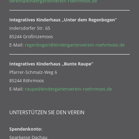
verein@kindergartenverein-roehrmoos.de
Integratives Kinderhaus „Unter dem Regenbogen“
Indersdorfer Str. 65
85244 Großinzemoos
E-Mail:
regenbogen@kindergartenverein-roehrmoos.de
Integratives Kinderhaus „Bunte Raupe“
Pfarrer-Schmalz-Weg 6
85244 Röhrmoos
E-Mail:
raupe@kindergartenverein-roehrmoos.de
UNTERSTÜTZEN SIE DEN VEREIN
Spendenkonto:
Sparkasse Dachau