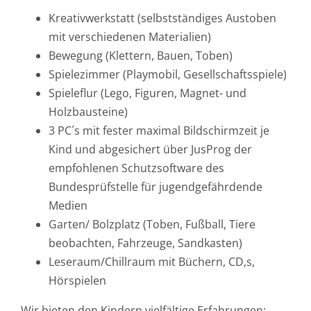
Kreativwerkstatt (selbstständiges Austoben
mit verschiedenen Materialien)
Bewegung (Klettern, Bauen, Toben)
Spielezimmer (Playmobil, Gesellschaftsspiele)
Spieleflur (Lego, Figuren, Magnet- und
Holzbausteine)
3 PC´s mit fester maximal Bildschirmzeit je
Kind und abgesichert über JusProg der
empfohlenen Schutzsoftware des
Bundesprüfstelle für jugendgefährdende
Medien
Garten/ Bolzplatz (Toben, Fußball, Tiere
beobachten, Fahrzeuge, Sandkasten)
Leseraum/Chillraum mit Büchern, CD,s,
Hörspielen
Wir bieten den Kindern vielfältige Erfahrungen: