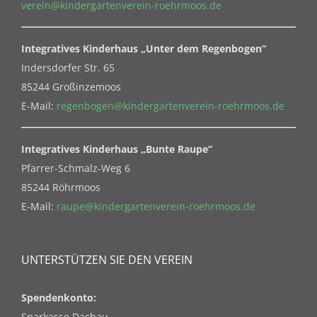
verein@kindergartenverein-roehrmoos.de
Integratives Kinderhaus „Unter dem Regenbogen“
Indersdorfer Str. 65
85244 Großinzemoos
E-Mail:
regenbogen@kindergartenverein-roehrmoos.de
Integratives Kinderhaus „Bunte Raupe“
Pfarrer-Schmalz-Weg 6
85244 Röhrmoos
E-Mail:
raupe@kindergartenverein-roehrmoos.de
UNTERSTÜTZEN SIE DEN VEREIN
Spendenkonto:
Sparkasse Dachau