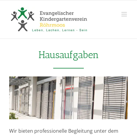
Zum
Inhalt
springen
Hausaufgaben
Wir bieten professionelle Begleitung unter dem